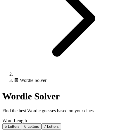
🟩
Wordle Solver
Wordle Solver
Find the best Wordle guesses based on your clues
Word Length
5 Letters
6 Letters
7 Letters