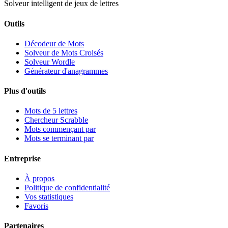
Solveur intelligent de jeux de lettres
Outils
Décodeur de Mots
Solveur de Mots Croisés
Solveur Wordle
Générateur d'anagrammes
Plus d'outils
Mots de 5 lettres
Chercheur Scrabble
Mots commençant par
Mots se terminant par
Entreprise
À propos
Politique de confidentialité
Vos statistiques
Favoris
Partenaires