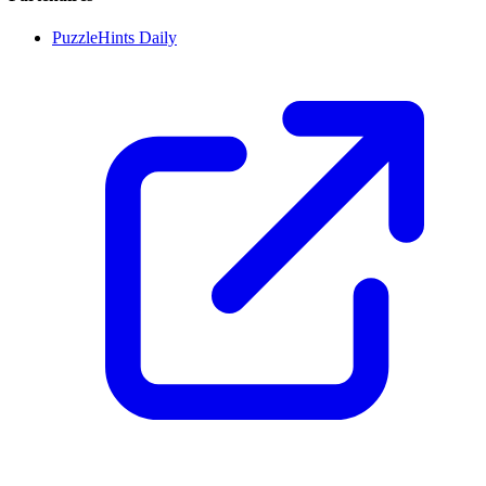
PuzzleHints Daily