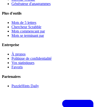
Générateur d'anagrammes
Plus d'outils
Mots de 5 lettres
Chercheur Scrabble
Mots commençant par
Mots se terminant par
Entreprise
À propos
Politique de confidentialité
Vos statistiques
Favoris
Partenaires
PuzzleHints Daily