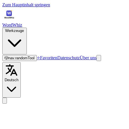
Zum Hauptinhalt springen
WordWhiz
Werkzeuge
⭐
Favoriten
Datenschutz
Über uns
🎲
nav.randomTool
Deutsch