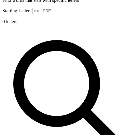
Find words that start with specific letters
Starting Letters
0 letters