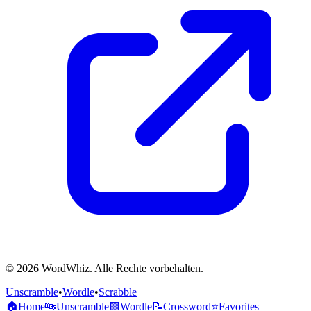
© 2026 WordWhiz. Alle Rechte vorbehalten.
Unscramble
•
Wordle
•
Scrabble
🏠
Home
🔤
Unscramble
🟩
Wordle
📝
Crossword
⭐
Favorites