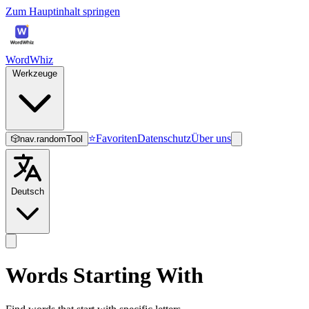
Zum Hauptinhalt springen
WordWhiz
Werkzeuge
⭐
Favoriten
Datenschutz
Über uns
🎲
nav.randomTool
Deutsch
Words Starting With