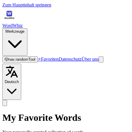
Zum Hauptinhalt springen
WordWhiz
Werkzeuge
⭐
Favoriten
Datenschutz
Über uns
🎲
nav.randomTool
Deutsch
My Favorite Words